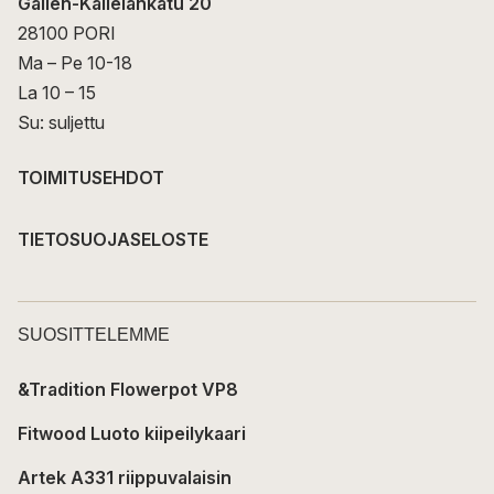
Gallen-Kallelankatu 20
28100 PORI
Ma – Pe 10-18
La 10 – 15
Su: suljettu
TOIMITUSEHDOT
TIETOSUOJASELOSTE
SUOSITTELEMME
&Tradition Flowerpot VP8
Fitwood Luoto kiipeilykaari
Artek A331 riippuvalaisin