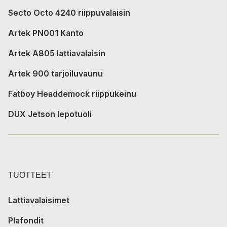
Secto Octo 4240 riippuvalaisin
Artek PN001 Kanto
Artek A805 lattiavalaisin
Artek 900 tarjoiluvaunu
Fatboy Headdemock riippukeinu
DUX Jetson lepotuoli
TUOTTEET
Lattiavalaisimet
Plafondit