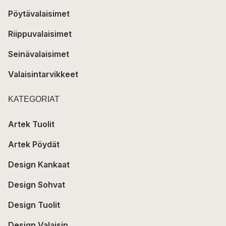
Pöytävalaisimet
Riippuvalaisimet
Seinävalaisimet
Valaisintarvikkeet
KATEGORIAT
Artek Tuolit
Artek Pöydät
Design Kankaat
Design Sohvat
Design Tuolit
Design Valaisin