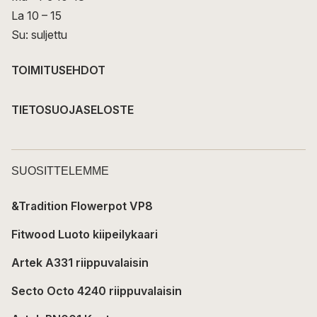
La 10 – 15
Su: suljettu
TOIMITUSEHDOT
TIETOSUOJASELOSTE
SUOSITTELEMME
&Tradition Flowerpot VP8
Fitwood Luoto kiipeilykaari
Artek A331 riippuvalaisin
Secto Octo 4240 riippuvalaisin