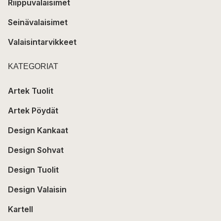
Riippuvalaisimet
Seinävalaisimet
Valaisintarvikkeet
KATEGORIAT
Artek Tuolit
Artek Pöydät
Design Kankaat
Design Sohvat
Design Tuolit
Design Valaisin
Kartell