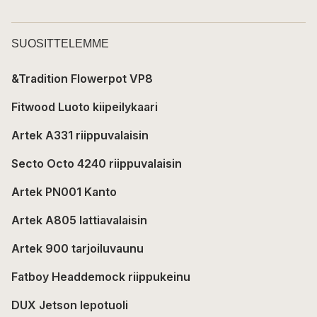
SUOSITTELEMME
&Tradition Flowerpot VP8
Fitwood Luoto kiipeilykaari
Artek A331 riippuvalaisin
Secto Octo 4240 riippuvalaisin
Artek PN001 Kanto
Artek A805 lattiavalaisin
Artek 900 tarjoiluvaunu
Fatboy Headdemock riippukeinu
DUX Jetson lepotuoli