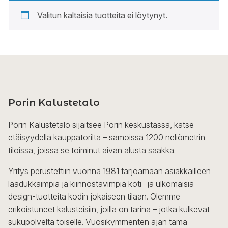
Valitun kaltaisia tuotteita ei löytynyt.
Porin Kalustetalo
Porin Kalustetalo sijaitsee Porin keskustassa, katse-
etäisyydellä kauppatorilta – samoissa 1200 neliömetrin
tiloissa, joissa se toiminut aivan alusta saakka.
Yritys perustettiin vuonna 1981 tarjoamaan asiakkailleen
laadukkaimpia ja kiinnostavimpia koti- ja ulkomaisia
design-tuotteita kodin jokaiseen tilaan. Olemme
erikoistuneet kalusteisiin, joilla on tarina – jotka kulkevat
sukupolvelta toiselle. Vuosikymmenten ajan tämä