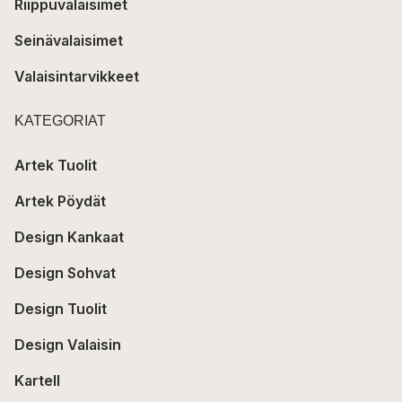
Riippuvalaisimet
Seinävalaisimet
Valaisintarvikkeet
KATEGORIAT
Artek Tuolit
Artek Pöydät
Design Kankaat
Design Sohvat
Design Tuolit
Design Valaisin
Kartell