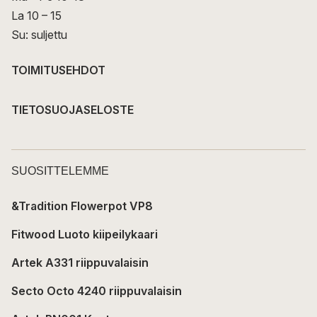
La 10 – 15
Su: suljettu
TOIMITUSEHDOT
TIETOSUOJASELOSTE
SUOSITTELEMME
&Tradition Flowerpot VP8
Fitwood Luoto kiipeilykaari
Artek A331 riippuvalaisin
Secto Octo 4240 riippuvalaisin