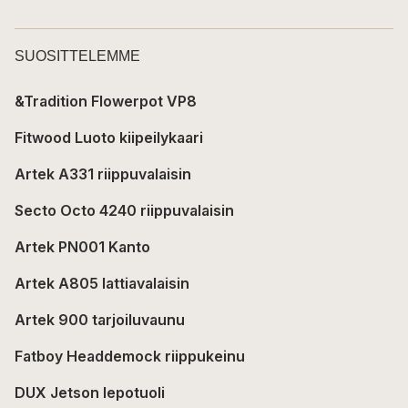
SUOSITTELEMME
&Tradition Flowerpot VP8
Fitwood Luoto kiipeilykaari
Artek A331 riippuvalaisin
Secto Octo 4240 riippuvalaisin
Artek PN001 Kanto
Artek A805 lattiavalaisin
Artek 900 tarjoiluvaunu
Fatboy Headdemock riippukeinu
DUX Jetson lepotuoli