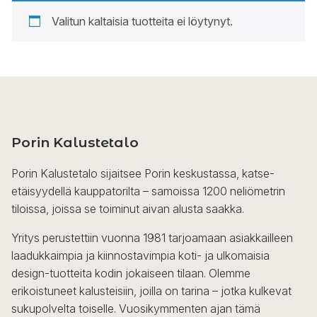
Valitun kaltaisia tuotteita ei löytynyt.
Porin Kalustetalo
Porin Kalustetalo sijaitsee Porin keskustassa, katse-
etäisyydellä kauppatorilta – samoissa 1200 neliömetrin
tiloissa, joissa se toiminut aivan alusta saakka.
Yritys perustettiin vuonna 1981 tarjoamaan asiakkailleen
laadukkaimpia ja kiinnostavimpia koti- ja ulkomaisia
design-tuotteita kodin jokaiseen tilaan. Olemme
erikoistuneet kalusteisiin, joilla on tarina – jotka kulkevat
sukupolvelta toiselle. Vuosikymmenten ajan tämä