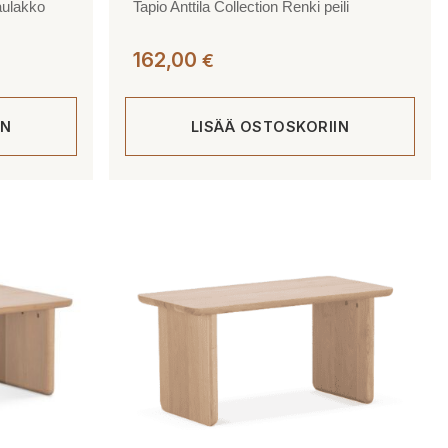
naulakko
Tapio Anttila Collection Renki peili
162,00
€
IN
LISÄÄ OSTOSKORIIN