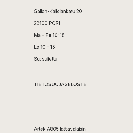
Gallen-Kallelankatu 20
28100 PORI
Ma – Pe 10-18
La 10 – 15
Su: suljettu
TIETOSUOJASELOSTE
Artek A805 lattiavalaisin