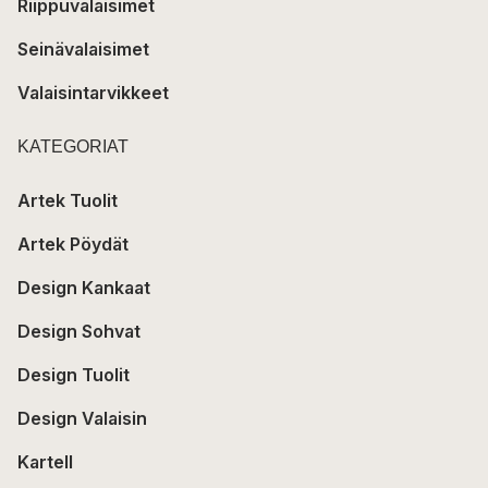
Riippuvalaisimet
Seinävalaisimet
Valaisintarvikkeet
KATEGORIAT
Artek Tuolit
Artek Pöydät
Design Kankaat
Design Sohvat
Design Tuolit
Design Valaisin
Kartell