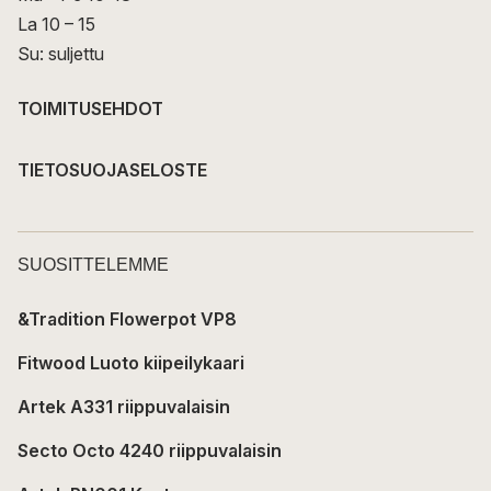
La 10 – 15
Su: suljettu
TOIMITUSEHDOT
TIETOSUOJASELOSTE
SUOSITTELEMME
&Tradition Flowerpot VP8
Fitwood Luoto kiipeilykaari
Artek A331 riippuvalaisin
Secto Octo 4240 riippuvalaisin