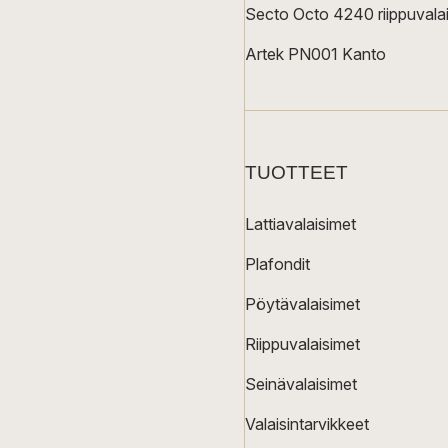
Secto Octo 4240 riippuvalai
Artek PN001 Kanto
TUOTTEET
Lattiavalaisimet
Plafondit
Pöytävalaisimet
Riippuvalaisimet
Seinävalaisimet
Valaisintarvikkeet