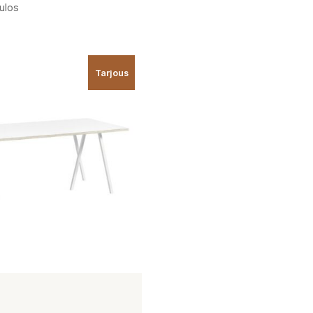
ulos
Tarjous