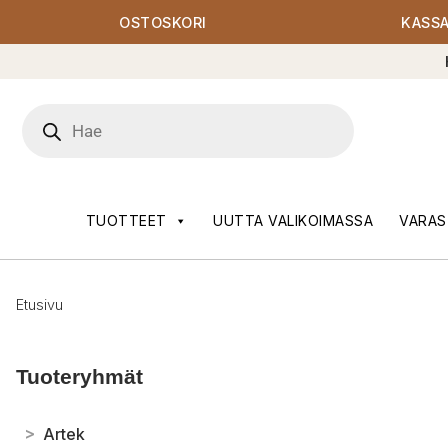
OSTOSKORI
KASS
Products
search
TUOTTEET
UUTTA VALIKOIMASSA
VARAS
Etusivu
Tuoteryhmät
>
Artek