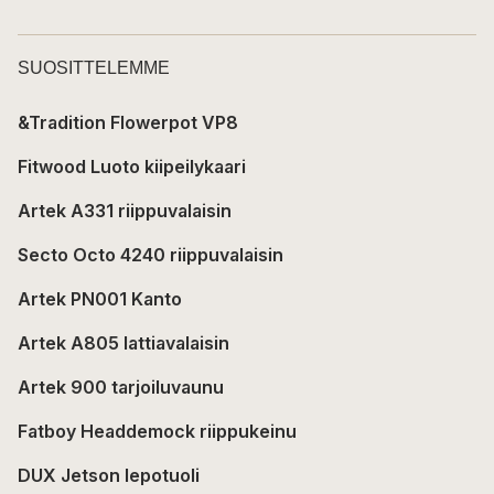
SUOSITTELEMME
&Tradition Flowerpot VP8
Fitwood Luoto kiipeilykaari
Artek A331 riippuvalaisin
Secto Octo 4240 riippuvalaisin
Artek PN001 Kanto
Artek A805 lattiavalaisin
Artek 900 tarjoiluvaunu
Fatboy Headdemock riippukeinu
DUX Jetson lepotuoli