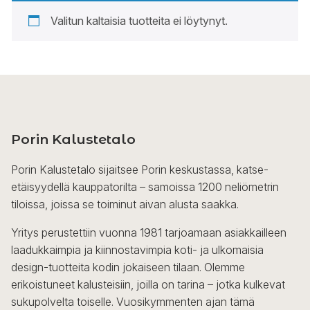
Valitun kaltaisia tuotteita ei löytynyt.
Porin Kalustetalo
Porin Kalustetalo sijaitsee Porin keskustassa, katse-
etäisyydellä kauppatorilta – samoissa 1200 neliömetrin
tiloissa, joissa se toiminut aivan alusta saakka.
Yritys perustettiin vuonna 1981 tarjoamaan asiakkailleen
laadukkaimpia ja kiinnostavimpia koti- ja ulkomaisia
design-tuotteita kodin jokaiseen tilaan. Olemme
erikoistuneet kalusteisiin, joilla on tarina – jotka kulkevat
sukupolvelta toiselle. Vuosikymmenten ajan tämä