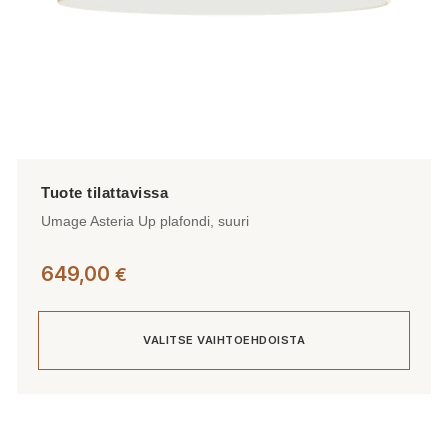
Umage Asteria Up plafondi, suuri
649,00
€
VALITSE VAIHTOEHDOISTA
Tällä
tuotteella