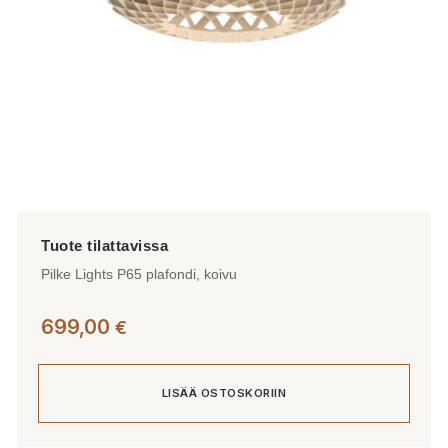
sivulla.
Pilke Lights P65 plafondi, koivu
699,00
€
LISÄÄ OSTOSKORIIN