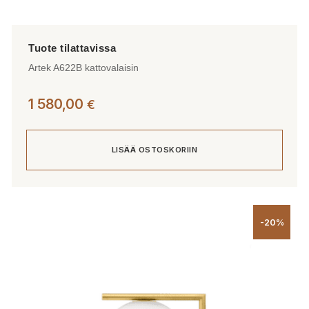
Artek A622B kattovalaisin
1 580,00
€
LISÄÄ OSTOSKORIIN
-20%