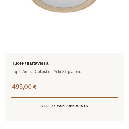
Tapio Anttila Collection Aski XL plafondi
495,00
€
VALITSE VAIHTOEHDOISTA
Tällä