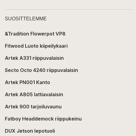
SUOSITTELEMME
&Tradition Flowerpot VP8
Fitwood Luoto kiipeilykaari
Artek A331 riippuvalaisin
Secto Octo 4240 riippuvalaisin
Artek PN001 Kanto
Artek A805 lattiavalaisin
Artek 900 tarjoiluvaunu
Fatboy Headdemock riippukeinu
DUX Jetson lepotuoli