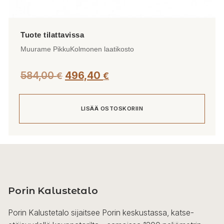
Muurame PikkuKolmonen laatikosto
584,00
496,40
€
€
LISÄÄ OSTOSKORIIN
Porin Kalustetalo
Porin Kalustetalo sijaitsee Porin keskustassa, katse-