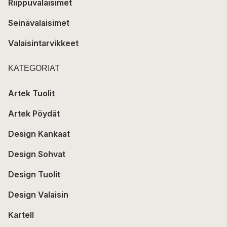
Riippuvalaisimet
Seinävalaisimet
Valaisintarvikkeet
KATEGORIAT
Artek Tuolit
Artek Pöydät
Design Kankaat
Design Sohvat
Design Tuolit
Design Valaisin
Kartell