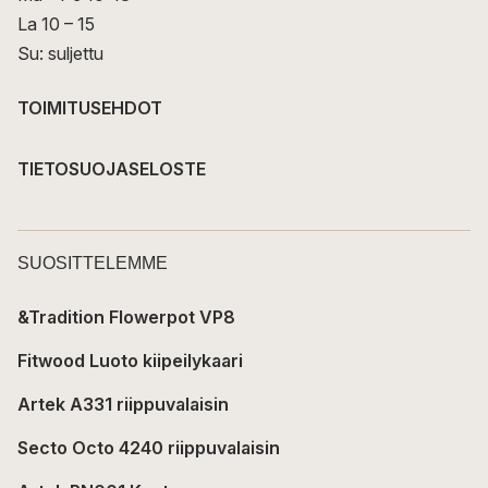
La 10 – 15
Su: suljettu
TOIMITUSEHDOT
TIETOSUOJASELOSTE
SUOSITTELEMME
&Tradition Flowerpot VP8
Fitwood Luoto kiipeilykaari
Artek A331 riippuvalaisin
Secto Octo 4240 riippuvalaisin