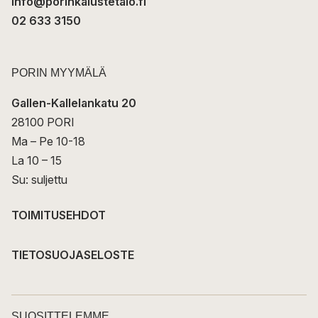
info@porinkalustetalo.fi
02 633 3150
PORIN MYYMÄLÄ
Gallen-Kallelankatu 20
28100 PORI
Ma – Pe 10-18
La 10 – 15
Su: suljettu
TOIMITUSEHDOT
TIETOSUOJASELOSTE
SUOSITTELEMME