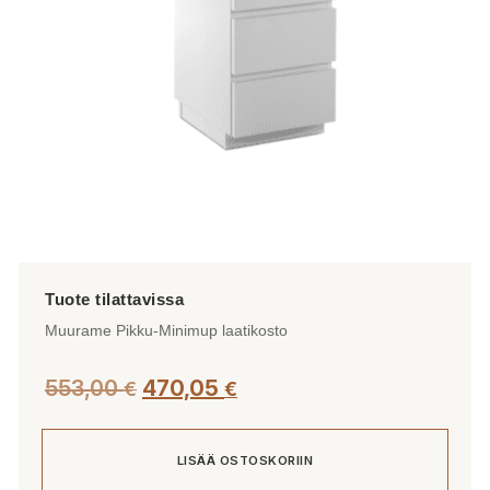
Muurame Pikku-Minimup laatikosto
553,00
470,05
€
€
LISÄÄ OSTOSKORIIN