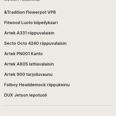
&Tradition Flowerpot VP8
Fitwood Luoto kiipeilykaari
Artek A331 riippuvalaisin
Secto Octo 4240 riippuvalaisin
Artek PN001 Kanto
Artek A805 lattiavalaisin
Artek 900 tarjoiluvaunu
Fatboy Headdemock riippukeinu
DUX Jetson lepotuoli