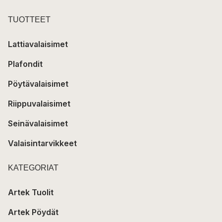
TUOTTEET
Lattiavalaisimet
Plafondit
Pöytävalaisimet
Riippuvalaisimet
Seinävalaisimet
Valaisintarvikkeet
KATEGORIAT
Artek Tuolit
Artek Pöydät