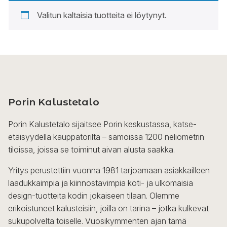
Valitun kaltaisia tuotteita ei löytynyt.
Porin Kalustetalo
Porin Kalustetalo sijaitsee Porin keskustassa, katse-
etäisyydellä kauppatorilta – samoissa 1200 neliömetrin
tiloissa, joissa se toiminut aivan alusta saakka.
Yritys perustettiin vuonna 1981 tarjoamaan asiakkailleen
laadukkaimpia ja kiinnostavimpia koti- ja ulkomaisia
design-tuotteita kodin jokaiseen tilaan. Olemme
erikoistuneet kalusteisiin, joilla on tarina – jotka kulkevat
sukupolvelta toiselle. Vuosikymmenten ajan tämä