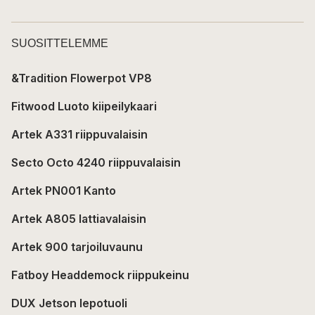
SUOSITTELEMME
&Tradition Flowerpot VP8
Fitwood Luoto kiipeilykaari
Artek A331 riippuvalaisin
Secto Octo 4240 riippuvalaisin
Artek PN001 Kanto
Artek A805 lattiavalaisin
Artek 900 tarjoiluvaunu
Fatboy Headdemock riippukeinu
DUX Jetson lepotuoli