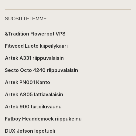
SUOSITTELEMME
&Tradition Flowerpot VP8
Fitwood Luoto kiipeilykaari
Artek A331 riippuvalaisin
Secto Octo 4240 riippuvalaisin
Artek PN001 Kanto
Artek A805 lattiavalaisin
Artek 900 tarjoiluvaunu
Fatboy Headdemock riippukeinu
DUX Jetson lepotuoli