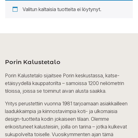
Valitun kaltaisia tuotteita ei löytynyt.
Porin Kalustetalo
Porin Kalustetalo sijaitsee Porin keskustassa, katse-
etäisyydellä kauppatorilta – samoissa 1200 neliömetrin
tiloissa, joissa se toiminut aivan alusta saakka.
Yritys perustettiin vuonna 1981 tarjoamaan asiakkailleen
laadukkaimpia ja kiinnostavimpia koti- ja ulkomaisia
design-tuotteita kodin jokaiseen tilaan. Olemme
erikoistuneet kalusteisiin, joilla on tarina – jotka kulkevat
sukupolvelta toiselle. Vuosikymmenten ajan tämä