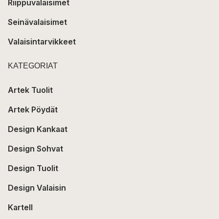
Riippuvalaisimet
Seinävalaisimet
Valaisintarvikkeet
KATEGORIAT
Artek Tuolit
Artek Pöydät
Design Kankaat
Design Sohvat
Design Tuolit
Design Valaisin
Kartell