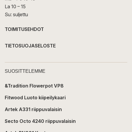
La 10 – 15
Su: suljettu
TOIMITUSEHDOT
TIETOSUOJASELOSTE
SUOSITTELEMME
&Tradition Flowerpot VP8
Fitwood Luoto kiipeilykaari
Artek A331 riippuvalaisin
Secto Octo 4240 riippuvalaisin