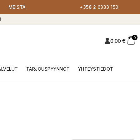
MEISTÄ
+358 2 6333 150
!
0
0,00
€
ALVELUT
TARJOUSPYYNNÖT
YHTEYSTIEDOT