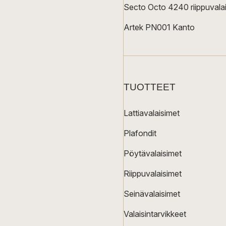
Secto Octo 4240 riippuvalai
Artek PN001 Kanto
TUOTTEET
Lattiavalaisimet
Plafondit
Pöytävalaisimet
Riippuvalaisimet
Seinävalaisimet
Valaisintarvikkeet