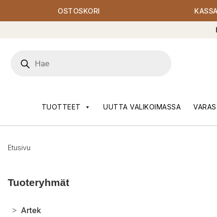
OSTOSKORI
KASS
Products
search
TUOTTEET
UUTTA VALIKOIMASSA
VARAS
Etusivu
Tuoteryhmät
>
Artek