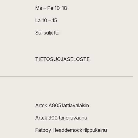
Ma – Pe 10-18
La 10 – 15
Su: suljettu
TIETOSUOJASELOSTE
Artek A805 lattiavalaisin
Artek 900 tarjoiluvaunu
Fatboy Headdemock riippukeinu