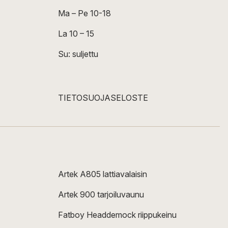
Ma – Pe 10-18
La 10 – 15
Su: suljettu
TIETOSUOJASELOSTE
Artek A805 lattiavalaisin
Artek 900 tarjoiluvaunu
Fatboy Headdemock riippukeinu