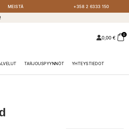
MEISTÄ
+358 2 6333 150
!
0
0,00
€
ALVELUT
TARJOUSPYYNNÖT
YHTEYSTIEDOT
d