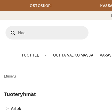
OSTOSKORI
KASS
Products
search
TUOTTEET
UUTTA VALIKOIMASSA
VARAS
Etusivu
Tuoteryhmät
>
Artek