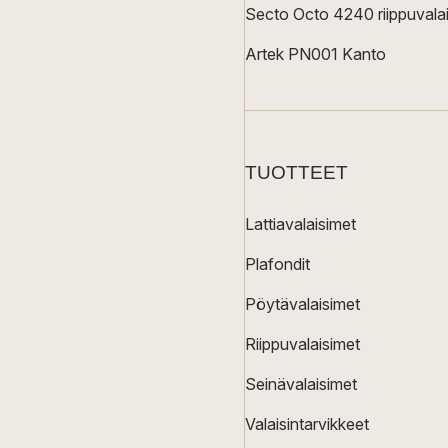
Secto Octo 4240 riippuvalai
Artek PN001 Kanto
TUOTTEET
Lattiavalaisimet
Plafondit
Pöytävalaisimet
Riippuvalaisimet
Seinävalaisimet
Valaisintarvikkeet