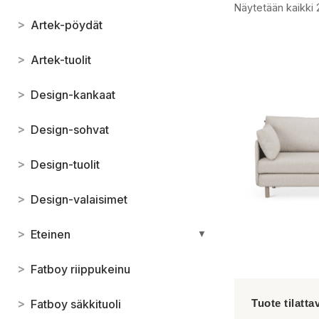
Näytetään kaikki 
>
Artek-pöydät
>
Artek-tuolit
>
Design-kankaat
>
Design-sohvat
>
Design-tuolit
>
Design-valaisimet
>
Eteinen
▼
>
Fatboy riippukeinu
>
Fatboy säkkituoli