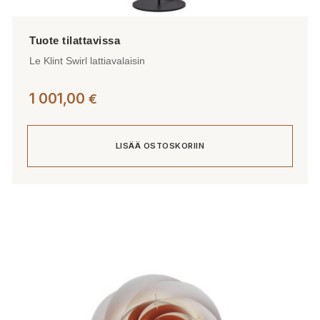
Le Klint Swirl lattiavalaisin
1 001,00
€
LISÄÄ OSTOSKORIIN