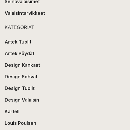
Seinävalaisimet
Valaisintarvikkeet
KATEGORIAT
Artek Tuolit
Artek Pöydät
Design Kankaat
Design Sohvat
Design Tuolit
Design Valaisin
Kartell
Louis Poulsen