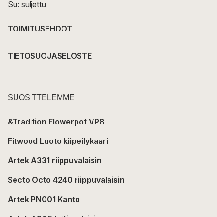
Su: suljettu
TOIMITUSEHDOT
TIETOSUOJASELOSTE
SUOSITTELEMME
&Tradition Flowerpot VP8
Fitwood Luoto kiipeilykaari
Artek A331 riippuvalaisin
Secto Octo 4240 riippuvalaisin
Artek PN001 Kanto