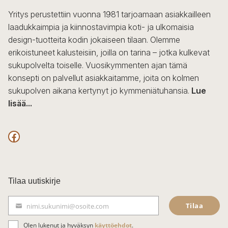
sivulla.
Yritys perustettiin vuonna 1981 tarjoamaan asiakkailleen
laadukkaimpia ja kiinnostavimpia koti- ja ulkomaisia
design-tuotteita kodin jokaiseen tilaan. Olemme
erikoistuneet kalusteisiin, joilla on tarina – jotka kulkevat
sukupolvelta toiselle. Vuosikymmenten ajan tämä
konsepti on palvellut asiakkaitamme, joita on kolmen
sukupolven aikana kertynyt jo kymmeniätuhansia.
Lue
lisää...
F
a
c
Tilaa uutiskirje
e
Tilaa
nimi.sukunimi@osoite.com
b
S
ä
Olen lukenut ja hyväksyn
käyttöehdot
.