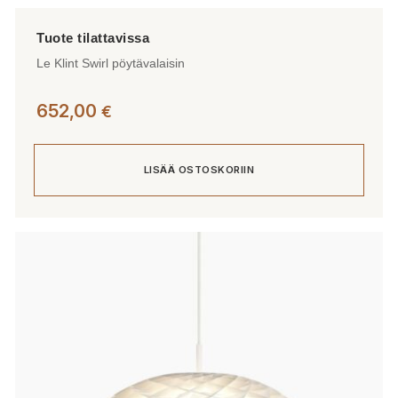
Le Klint Swirl pöytävalaisin
652,00
€
LISÄÄ OSTOSKORIIN