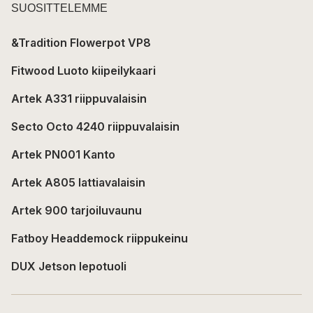
SUOSITTELEMME
&Tradition Flowerpot VP8
Fitwood Luoto kiipeilykaari
Artek A331 riippuvalaisin
Secto Octo 4240 riippuvalaisin
Artek PN001 Kanto
Artek A805 lattiavalaisin
Artek 900 tarjoiluvaunu
Fatboy Headdemock riippukeinu
DUX Jetson lepotuoli