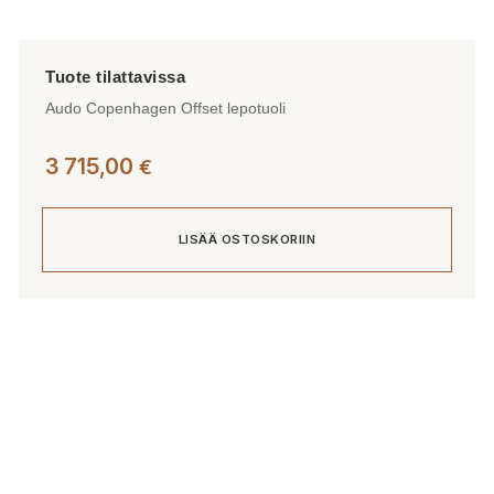
Audo Copenhagen Offset lepotuoli
3 715,00
€
LISÄÄ OSTOSKORIIN