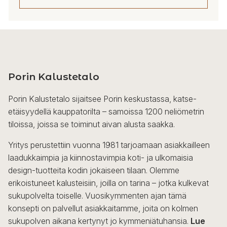
Porin Kalustetalo
Porin Kalustetalo sijaitsee Porin keskustassa, katse-
etäisyydellä kauppatorilta – samoissa 1200 neliömetrin
tiloissa, joissa se toiminut aivan alusta saakka.
Yritys perustettiin vuonna 1981 tarjoamaan asiakkailleen
laadukkaimpia ja kiinnostavimpia koti- ja ulkomaisia
design-tuotteita kodin jokaiseen tilaan. Olemme
erikoistuneet kalusteisiin, joilla on tarina – jotka kulkevat
sukupolvelta toiselle. Vuosikymmenten ajan tämä
konsepti on palvellut asiakkaitamme, joita on kolmen
sukupolven aikana kertynyt jo kymmeniätuhansia.
Lue