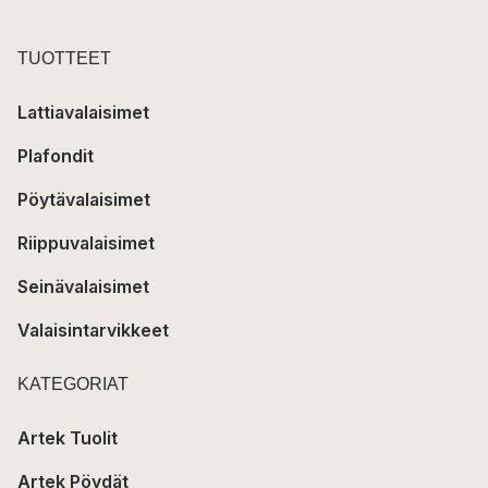
TUOTTEET
Lattiavalaisimet
Plafondit
Pöytävalaisimet
Riippuvalaisimet
Seinävalaisimet
Valaisintarvikkeet
KATEGORIAT
Artek Tuolit
Artek Pöydät