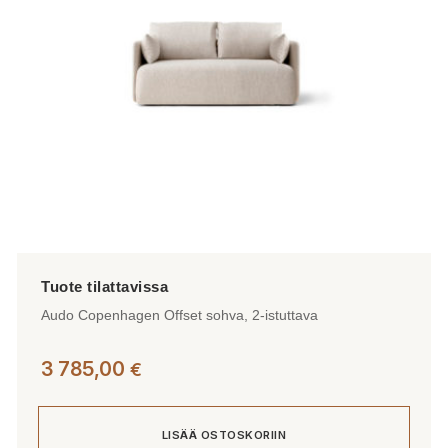
Audo Copenhagen Offset sohva, 2-istuttava
3 785,00
€
LISÄÄ OSTOSKORIIN