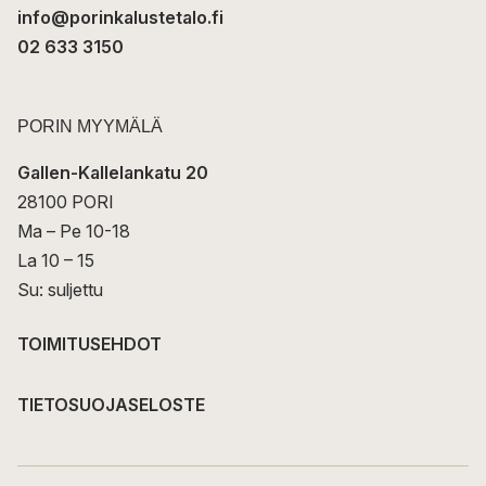
info@porinkalustetalo.fi
02 633 3150
PORIN MYYMÄLÄ
Gallen-Kallelankatu 20
28100 PORI
Ma – Pe 10-18
La 10 – 15
Su: suljettu
TOIMITUSEHDOT
TIETOSUOJASELOSTE