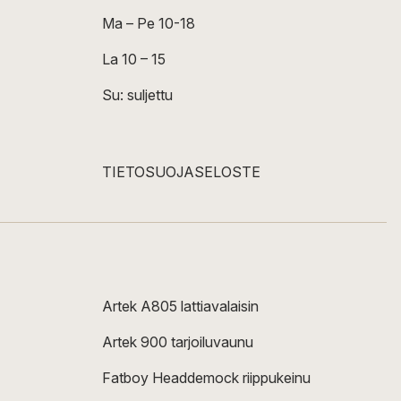
Ma – Pe 10-18
La 10 – 15
Su: suljettu
TIETOSUOJASELOSTE
Artek A805 lattiavalaisin
Artek 900 tarjoiluvaunu
Fatboy Headdemock riippukeinu