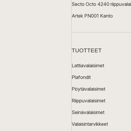
Secto Octo 4240 riippuvalai
Artek PN001 Kanto
TUOTTEET
Lattiavalaisimet
Plafondit
Pöytävalaisimet
Riippuvalaisimet
Seinävalaisimet
Valaisintarvikkeet