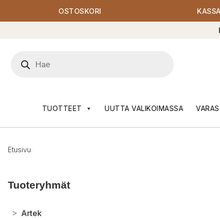
OSTOSKORI
KASS
Products
search
TUOTTEET
UUTTA VALIKOIMASSA
VARAS
Etusivu
Tuoteryhmät
>
Artek