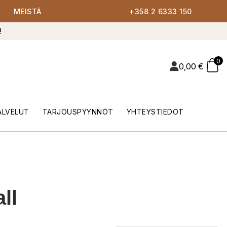
MEISTÄ
+358 2 6333 150
!
0
0,00
€
ALVELUT
TARJOUSPYYNNÖT
YHTEYSTIEDOT
ll