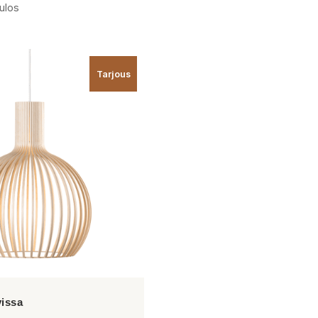
ulos
Tarjous