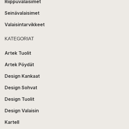
Riippuvalaisimet
Seinävalaisimet
Valaisintarvikkeet
KATEGORIAT
Artek Tuolit
Artek Pöydät
Design Kankaat
Design Sohvat
Design Tuolit
Design Valaisin
Kartell