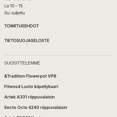
La 10 – 15
Su: suljettu
TOIMITUSEHDOT
TIETOSUOJASELOSTE
SUOSITTELEMME
&Tradition Flowerpot VP8
Fitwood Luoto kiipeilykaari
Artek A331 riippuvalaisin
Secto Octo 4240 riippuvalaisin