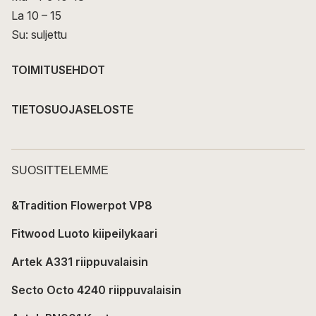
La 10 – 15
Su: suljettu
TOIMITUSEHDOT
TIETOSUOJASELOSTE
SUOSITTELEMME
&Tradition Flowerpot VP8
Fitwood Luoto kiipeilykaari
Artek A331 riippuvalaisin
Secto Octo 4240 riippuvalaisin