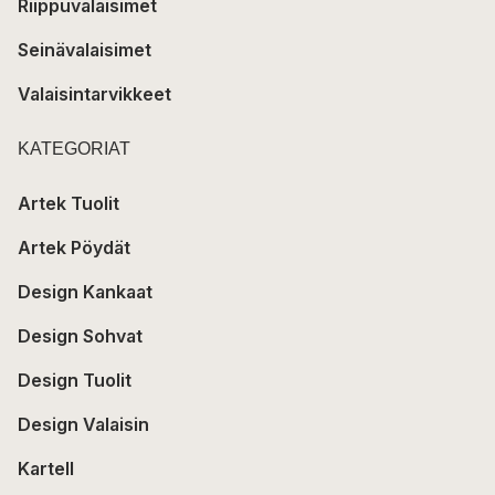
Riippuvalaisimet
Seinävalaisimet
Valaisintarvikkeet
KATEGORIAT
Artek Tuolit
Artek Pöydät
Design Kankaat
Design Sohvat
Design Tuolit
Design Valaisin
Kartell