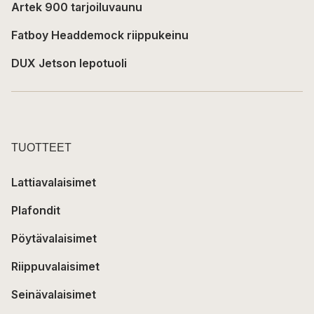
Artek 900 tarjoiluvaunu
Fatboy Headdemock riippukeinu
DUX Jetson lepotuoli
TUOTTEET
Lattiavalaisimet
Plafondit
Pöytävalaisimet
Riippuvalaisimet
Seinävalaisimet