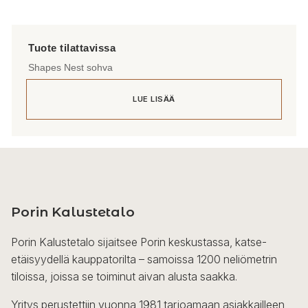
Shapes Nest sohva
LUE LISÄÄ
Porin Kalustetalo
Porin Kalustetalo sijaitsee Porin keskustassa, katse-
etäisyydellä kauppatorilta – samoissa 1200 neliömetrin
tiloissa, joissa se toiminut aivan alusta saakka.
Yritys perustettiin vuonna 1981 tarjoamaan asiakkailleen