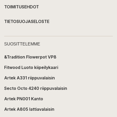
TOIMITUSEHDOT
TIETOSUOJASELOSTE
SUOSITTELEMME
&Tradition Flowerpot VP8
Fitwood Luoto kiipeilykaari
Artek A331 riippuvalaisin
Secto Octo 4240 riippuvalaisin
Artek PN001 Kanto
Artek A805 lattiavalaisin