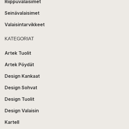
Riippuvalaisimet
Seinävalaisimet
Valaisintarvikkeet
KATEGORIAT
Artek Tuolit
Artek Pöydät
Design Kankaat
Design Sohvat
Design Tuolit
Design Valaisin
Kartell