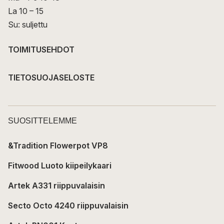
La 10 – 15
Su: suljettu
TOIMITUSEHDOT
TIETOSUOJASELOSTE
SUOSITTELEMME
&Tradition Flowerpot VP8
Fitwood Luoto kiipeilykaari
Artek A331 riippuvalaisin
Secto Octo 4240 riippuvalaisin