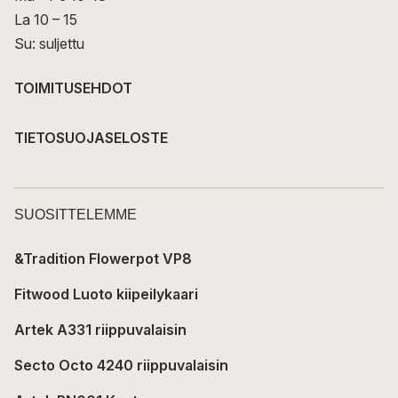
La 10 – 15
Su: suljettu
TOIMITUSEHDOT
TIETOSUOJASELOSTE
SUOSITTELEMME
&Tradition Flowerpot VP8
Fitwood Luoto kiipeilykaari
Artek A331 riippuvalaisin
Secto Octo 4240 riippuvalaisin