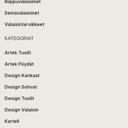
Riippuvalaisimet
Seinävalaisimet
Valaisintarvikkeet
KATEGORIAT
Artek Tuolit
Artek Pöydät
Design Kankaat
Design Sohvat
Design Tuolit
Design Valaisin
Kartell