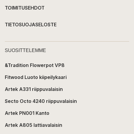
TOIMITUSEHDOT
TIETOSUOJASELOSTE
SUOSITTELEMME
&Tradition Flowerpot VP8
Fitwood Luoto kiipeilykaari
Artek A331 riippuvalaisin
Secto Octo 4240 riippuvalaisin
Artek PN001 Kanto
Artek A805 lattiavalaisin