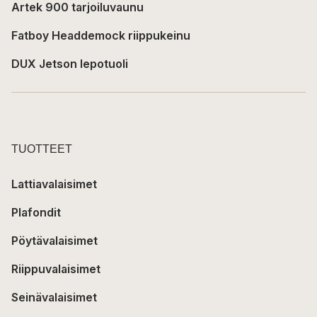
Artek 900 tarjoiluvaunu
Fatboy Headdemock riippukeinu
DUX Jetson lepotuoli
TUOTTEET
Lattiavalaisimet
Plafondit
Pöytävalaisimet
Riippuvalaisimet
Seinävalaisimet