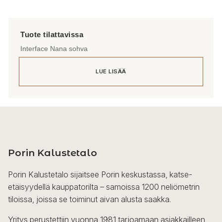
Interface Nana sohva
LUE LISÄÄ
Porin Kalustetalo
Porin Kalustetalo sijaitsee Porin keskustassa, katse-
etäisyydellä kauppatorilta – samoissa 1200 neliömetrin
tiloissa, joissa se toiminut aivan alusta saakka.
Yritys perustettiin vuonna 1981 tarjoamaan asiakkailleen