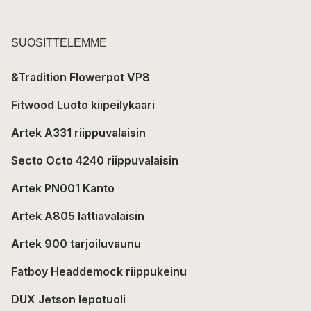
SUOSITTELEMME
&Tradition Flowerpot VP8
Fitwood Luoto kiipeilykaari
Artek A331 riippuvalaisin
Secto Octo 4240 riippuvalaisin
Artek PN001 Kanto
Artek A805 lattiavalaisin
Artek 900 tarjoiluvaunu
Fatboy Headdemock riippukeinu
DUX Jetson lepotuoli