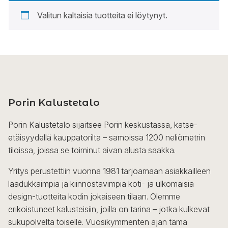
Valitun kaltaisia tuotteita ei löytynyt.
Porin Kalustetalo
Porin Kalustetalo sijaitsee Porin keskustassa, katse-
etäisyydellä kauppatorilta – samoissa 1200 neliömetrin
tiloissa, joissa se toiminut aivan alusta saakka.
Yritys perustettiin vuonna 1981 tarjoamaan asiakkailleen
laadukkaimpia ja kiinnostavimpia koti- ja ulkomaisia
design-tuotteita kodin jokaiseen tilaan. Olemme
erikoistuneet kalusteisiin, joilla on tarina – jotka kulkevat
sukupolvelta toiselle. Vuosikymmenten ajan tämä