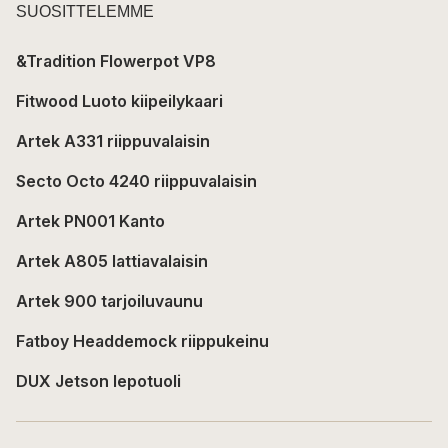
SUOSITTELEMME
&Tradition Flowerpot VP8
Fitwood Luoto kiipeilykaari
Artek A331 riippuvalaisin
Secto Octo 4240 riippuvalaisin
Artek PN001 Kanto
Artek A805 lattiavalaisin
Artek 900 tarjoiluvaunu
Fatboy Headdemock riippukeinu
DUX Jetson lepotuoli