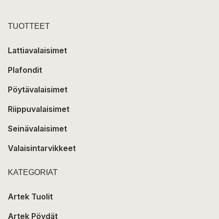
TUOTTEET
Lattiavalaisimet
Plafondit
Pöytävalaisimet
Riippuvalaisimet
Seinävalaisimet
Valaisintarvikkeet
KATEGORIAT
Artek Tuolit
Artek Pöydät