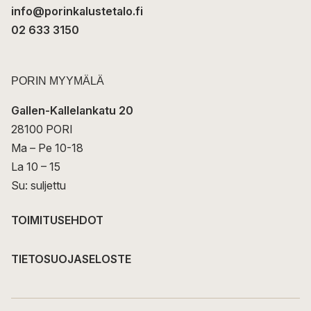
info@porinkalustetalo.fi
02 633 3150
PORIN MYYMÄLÄ
Gallen-Kallelankatu 20
28100 PORI
Ma – Pe 10-18
La 10 – 15
Su: suljettu
TOIMITUSEHDOT
TIETOSUOJASELOSTE