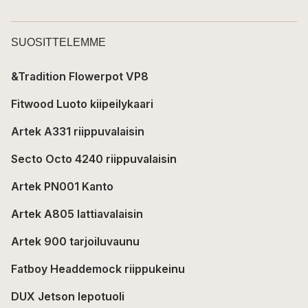
SUOSITTELEMME
&Tradition Flowerpot VP8
Fitwood Luoto kiipeilykaari
Artek A331 riippuvalaisin
Secto Octo 4240 riippuvalaisin
Artek PN001 Kanto
Artek A805 lattiavalaisin
Artek 900 tarjoiluvaunu
Fatboy Headdemock riippukeinu
DUX Jetson lepotuoli