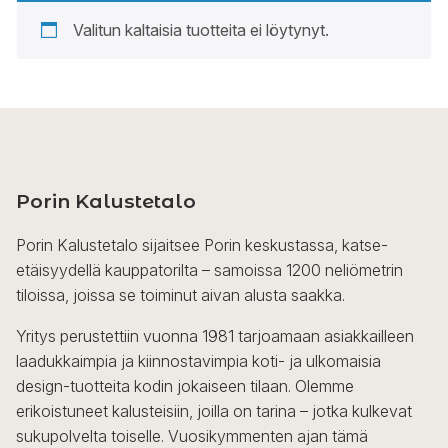
Valitun kaltaisia tuotteita ei löytynyt.
Porin Kalustetalo
Porin Kalustetalo sijaitsee Porin keskustassa, katse-
etäisyydellä kauppatorilta – samoissa 1200 neliömetrin
tiloissa, joissa se toiminut aivan alusta saakka.
Yritys perustettiin vuonna 1981 tarjoamaan asiakkailleen
laadukkaimpia ja kiinnostavimpia koti- ja ulkomaisia
design-tuotteita kodin jokaiseen tilaan. Olemme
erikoistuneet kalusteisiin, joilla on tarina – jotka kulkevat
sukupolvelta toiselle. Vuosikymmenten ajan tämä