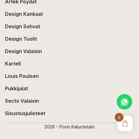
Artek Pöydät
Design Kankaat
Design Sohvat
Design Tuolit
Design Valaisin
Kartell
Louis Poulsen
Pukkijalat
Secto Valaisin
Sisustusjulisteet
0
2026 - Porin Kalustetalo