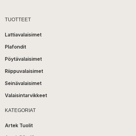
TUOTTEET
Lattiavalaisimet
Plafondit
Pöytävalaisimet
Riippuvalaisimet
Seinävalaisimet
Valaisintarvikkeet
KATEGORIAT
Artek Tuolit