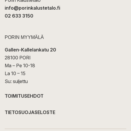
Porin Kalustetalo
info@porinkalustetalo.fi
02 633 3150
PORIN MYYMÄLÄ
Gallen-Kallelankatu 20
28100 PORI
Ma – Pe 10-18
La 10 – 15
Su: suljettu
TOIMITUSEHDOT
TIETOSUOJASELOSTE