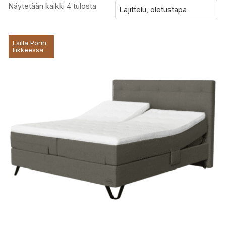
Näytetään kaikki 4 tulosta
Esillä Porin
liikkeessä