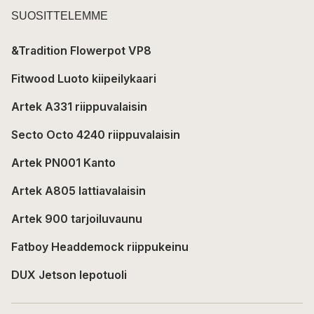
SUOSITTELEMME
&Tradition Flowerpot VP8
Fitwood Luoto kiipeilykaari
Artek A331 riippuvalaisin
Secto Octo 4240 riippuvalaisin
Artek PN001 Kanto
Artek A805 lattiavalaisin
Artek 900 tarjoiluvaunu
Fatboy Headdemock riippukeinu
DUX Jetson lepotuoli