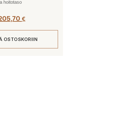
 hoitotaso
205,70
€
ÄÄ OSTOSKORIIN