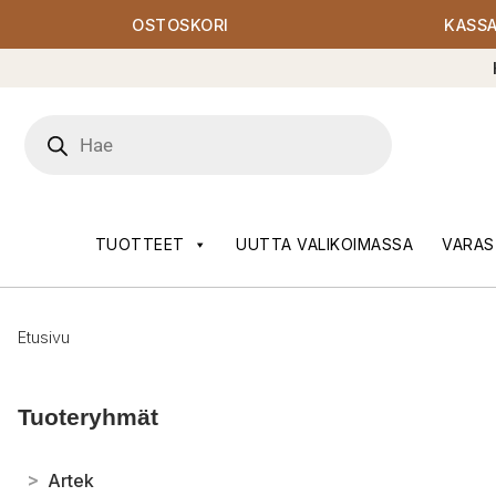
OSTOSKORI
KASS
Products
search
TUOTTEET
UUTTA VALIKOIMASSA
VARAS
Etusivu
Tuoteryhmät
>
Artek