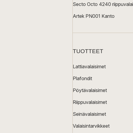
Secto Octo 4240 riippuvalai
Artek PN001 Kanto
TUOTTEET
Lattiavalaisimet
Plafondit
Pöytävalaisimet
Riippuvalaisimet
Seinävalaisimet
Valaisintarvikkeet