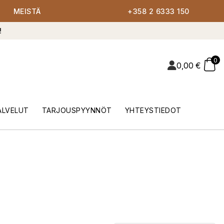
MEISTÄ
+358 2 6333 150
!
0
0,00
€
ALVELUT
TARJOUSPYYNNÖT
YHTEYSTIEDOT