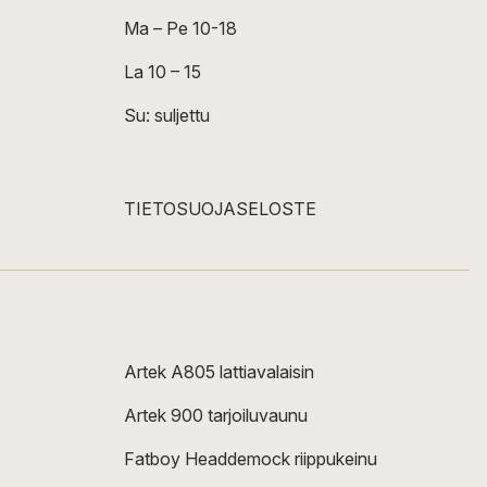
Ma – Pe 10-18
La 10 – 15
Su: suljettu
TIETOSUOJASELOSTE
Artek A805 lattiavalaisin
Artek 900 tarjoiluvaunu
Fatboy Headdemock riippukeinu