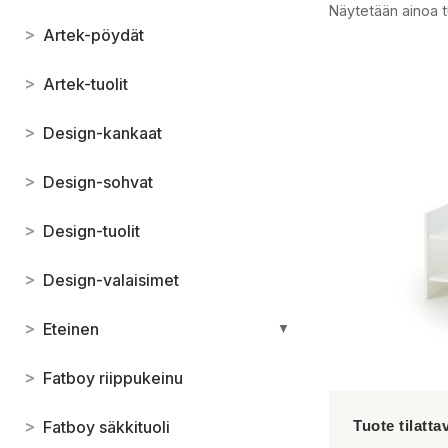
Näytetään ainoa t
>
Artek-pöydät
>
Artek-tuolit
>
Design-kankaat
>
Design-sohvat
>
Design-tuolit
>
Design-valaisimet
>
Eteinen
▼
>
Fatboy riippukeinu
>
Fatboy säkkituoli