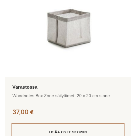
Woodnotes Box Zone säilyttimet, 20 x 20 cm stone
37,00
€
LISÄÄ OSTOSKORIIN