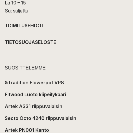
La 10 – 15
Su: suljettu
TOIMITUSEHDOT
TIETOSUOJASELOSTE
SUOSITTELEMME
&Tradition Flowerpot VP8
Fitwood Luoto kiipeilykaari
Artek A331 riippuvalaisin
Secto Octo 4240 riippuvalaisin
Artek PN001 Kanto