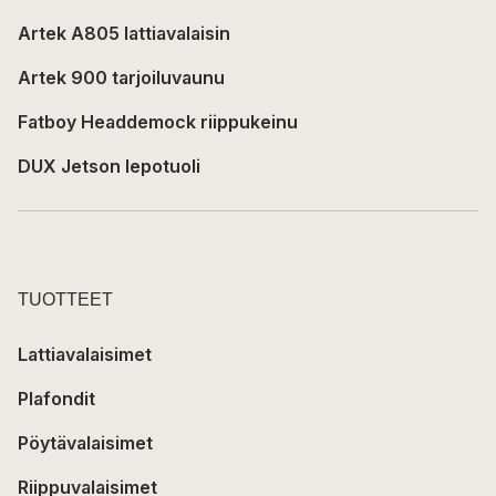
Artek A805 lattiavalaisin
Artek 900 tarjoiluvaunu
Fatboy Headdemock riippukeinu
DUX Jetson lepotuoli
TUOTTEET
Lattiavalaisimet
Plafondit
Pöytävalaisimet
Riippuvalaisimet