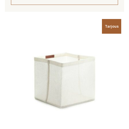
Tarjous