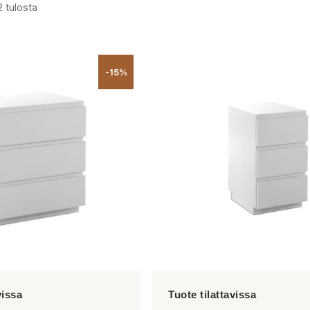
2 tulosta
-15%