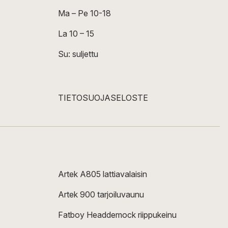
Ma – Pe 10-18
La 10 – 15
Su: suljettu
TIETOSUOJASELOSTE
Artek A805 lattiavalaisin
Artek 900 tarjoiluvaunu
Fatboy Headdemock riippukeinu