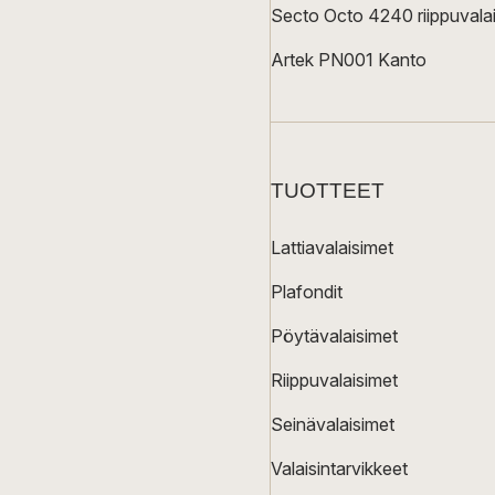
Secto Octo 4240 riippuvalai
Artek PN001 Kanto
TUOTTEET
Lattiavalaisimet
Plafondit
Pöytävalaisimet
Riippuvalaisimet
Seinävalaisimet
Valaisintarvikkeet