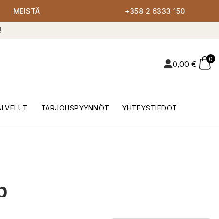
MEISTÄ
+358 2 6333 150
!
0
0,00
€
ALVELUT
TARJOUSPYYNNÖT
YHTEYSTIEDOT
p