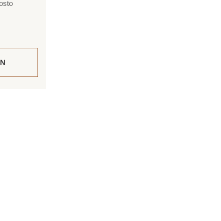
osto
IN