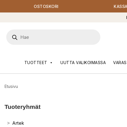
OSTOSKORI
KASS
Products
search
TUOTTEET
UUTTA VALIKOIMASSA
VARAS
Etusivu
Tuoteryhmät
>
Artek