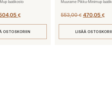
up laatikosto
Muurame Pikku-Minimup laatik
504,05
553,00
470,05
€
€
€
ÄÄ OSTOSKORIIN
LISÄÄ OSTOSKORI