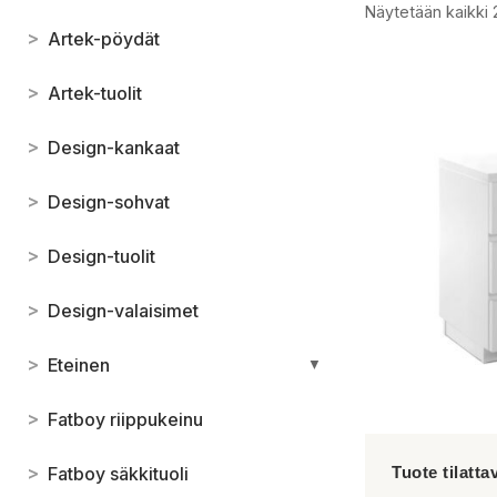
Näytetään kaikki 
>
Artek-pöydät
>
Artek-tuolit
>
Design-kankaat
>
Design-sohvat
>
Design-tuolit
>
Design-valaisimet
>
Eteinen
▼
>
Fatboy riippukeinu
>
Fatboy säkkituoli