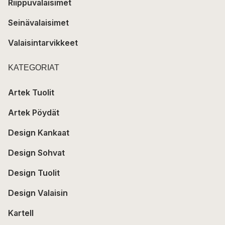
Riippuvalaisimet
Seinävalaisimet
Valaisintarvikkeet
KATEGORIAT
Artek Tuolit
Artek Pöydät
Design Kankaat
Design Sohvat
Design Tuolit
Design Valaisin
Kartell