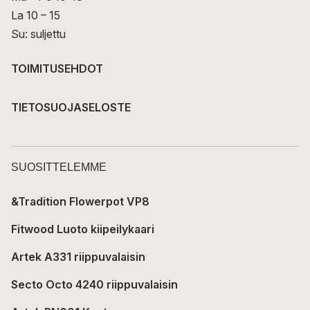
La 10 – 15
Su: suljettu
TOIMITUSEHDOT
TIETOSUOJASELOSTE
SUOSITTELEMME
&Tradition Flowerpot VP8
Fitwood Luoto kiipeilykaari
Artek A331 riippuvalaisin
Secto Octo 4240 riippuvalaisin