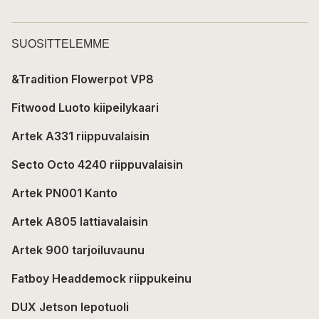
SUOSITTELEMME
&Tradition Flowerpot VP8
Fitwood Luoto kiipeilykaari
Artek A331 riippuvalaisin
Secto Octo 4240 riippuvalaisin
Artek PN001 Kanto
Artek A805 lattiavalaisin
Artek 900 tarjoiluvaunu
Fatboy Headdemock riippukeinu
DUX Jetson lepotuoli