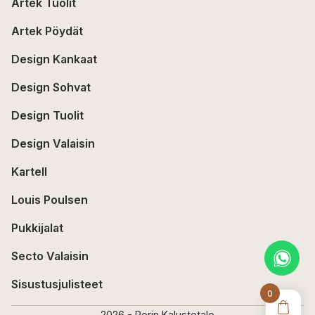
Artek Tuolit
Artek Pöydät
Design Kankaat
Design Sohvat
Design Tuolit
Design Valaisin
Kartell
Louis Poulsen
Pukkijalat
Secto Valaisin
Sisustusjulisteet
0
2026 - Porin Kalustetalo