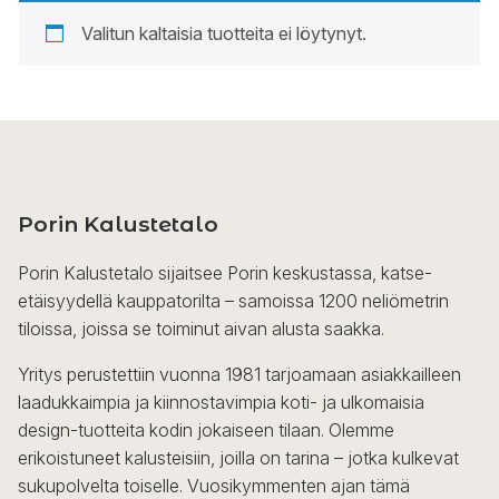
Valitun kaltaisia tuotteita ei löytynyt.
Porin Kalustetalo
Porin Kalustetalo sijaitsee Porin keskustassa, katse-
etäisyydellä kauppatorilta – samoissa 1200 neliömetrin
tiloissa, joissa se toiminut aivan alusta saakka.
Yritys perustettiin vuonna 1981 tarjoamaan asiakkailleen
laadukkaimpia ja kiinnostavimpia koti- ja ulkomaisia
design-tuotteita kodin jokaiseen tilaan. Olemme
erikoistuneet kalusteisiin, joilla on tarina – jotka kulkevat
sukupolvelta toiselle. Vuosikymmenten ajan tämä