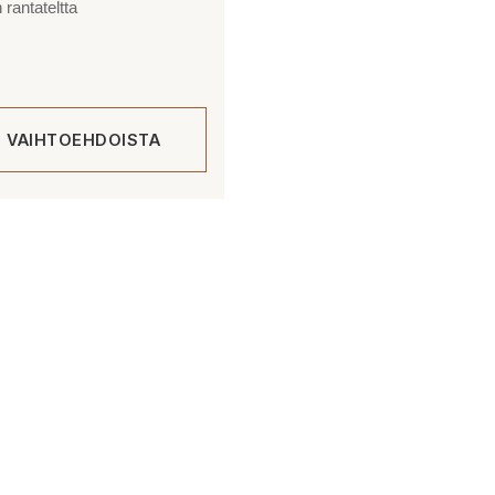
rantateltta
E VAIHTOEHDOISTA