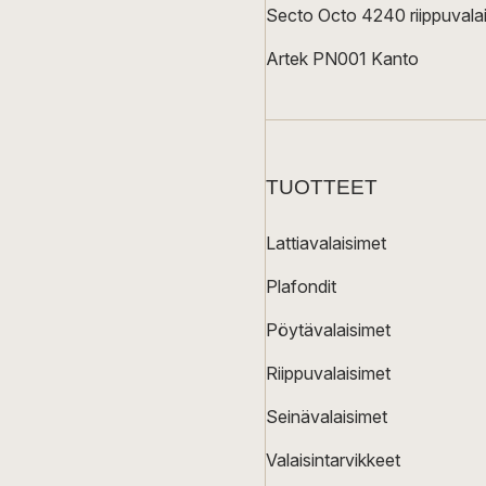
Secto Octo 4240 riippuvalai
Artek PN001 Kanto
TUOTTEET
Lattiavalaisimet
Plafondit
Pöytävalaisimet
Riippuvalaisimet
Seinävalaisimet
Valaisintarvikkeet