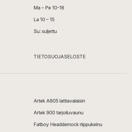
Ma – Pe 10-18
La 10 – 15
Su: suljettu
TIETOSUOJASELOSTE
Artek A805 lattiavalaisin
Artek 900 tarjoiluvaunu
Fatboy Headdemock riippukeinu