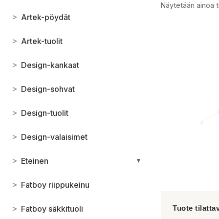
Näytetään ainoa t
>
Artek-pöydät
>
Artek-tuolit
>
Design-kankaat
>
Design-sohvat
>
Design-tuolit
>
Design-valaisimet
>
Eteinen
▼
>
Fatboy riippukeinu
>
Fatboy säkkituoli