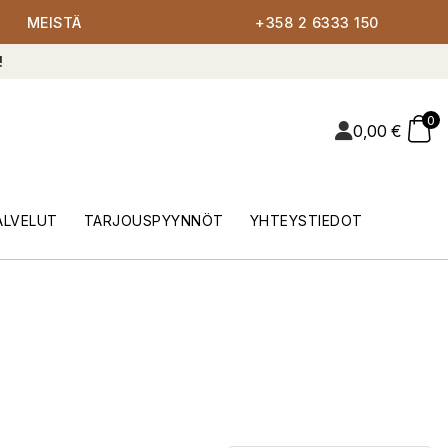
MEISTÄ
+358 2 6333 150
!
0
0,00
€
ALVELUT
TARJOUSPYYNNÖT
YHTEYSTIEDOT