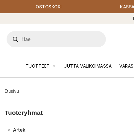
OSTOSKORI
KASS
Products
search
TUOTTEET
UUTTA VALIKOIMASSA
VARAS
Etusivu
Tuoteryhmät
>
Artek