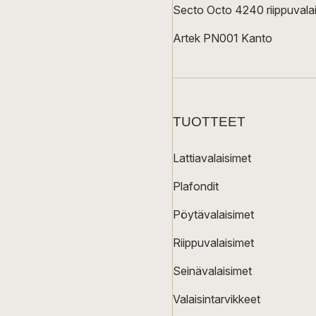
Secto Octo 4240 riippuvalai
Artek PN001 Kanto
TUOTTEET
Lattiavalaisimet
Plafondit
Pöytävalaisimet
Riippuvalaisimet
Seinävalaisimet
Valaisintarvikkeet