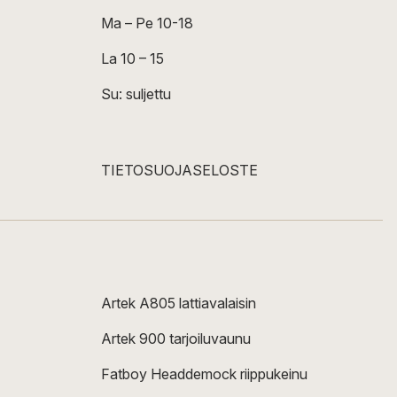
Ma – Pe 10-18
La 10 – 15
Su: suljettu
TIETOSUOJASELOSTE
Artek A805 lattiavalaisin
Artek 900 tarjoiluvaunu
Fatboy Headdemock riippukeinu