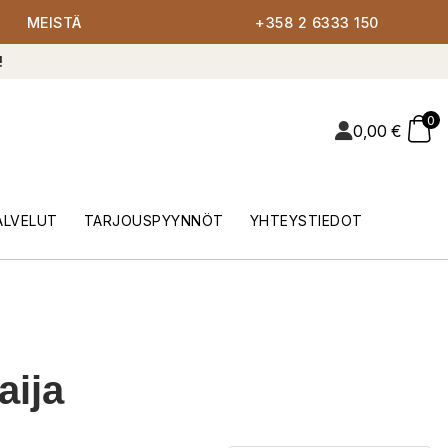
MEISTÄ
+358 2 6333 150
!
0
0,00
€
ALVELUT
TARJOUSPYYNNÖT
YHTEYSTIEDOT
aija