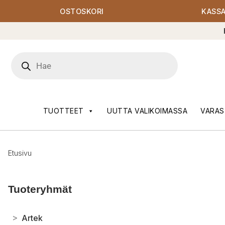
OSTOSKORI
KASS
Products
search
TUOTTEET
UUTTA VALIKOIMASSA
VARAS
Etusivu
Tuoteryhmät
>
Artek