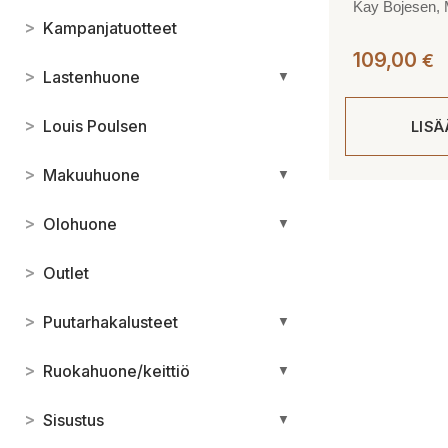
Kay Bojesen, 
>
Kampanjatuotteet
109,00
€
>
Lastenhuone
▼
>
Louis Poulsen
LIS
>
Makuuhuone
▼
>
Olohuone
▼
>
Outlet
>
Puutarhakalusteet
▼
>
Ruokahuone/keittiö
▼
>
Sisustus
▼