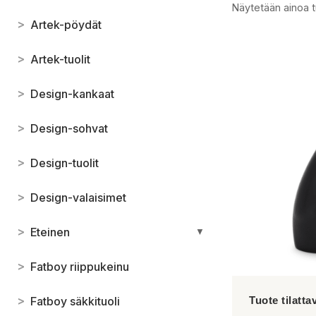
Näytetään ainoa t
>
Artek-pöydät
>
Artek-tuolit
>
Design-kankaat
>
Design-sohvat
>
Design-tuolit
>
Design-valaisimet
>
Eteinen
▼
>
Fatboy riippukeinu
>
Fatboy säkkituoli