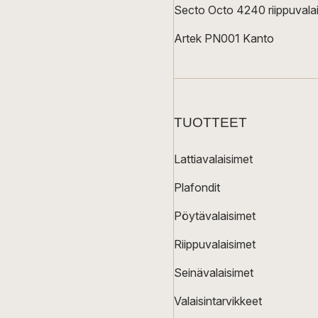
Secto Octo 4240 riippuvalai
Artek PN001 Kanto
TUOTTEET
Lattiavalaisimet
Plafondit
Pöytävalaisimet
Riippuvalaisimet
Seinävalaisimet
Valaisintarvikkeet