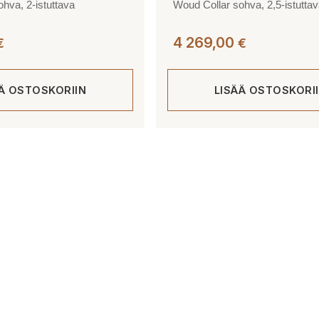
hva, 2-istuttava
Woud Collar sohva, 2,5-istutta
4 269,00
€
€
ÄÄ OSTOSKORIIN
LISÄÄ OSTOSKORI