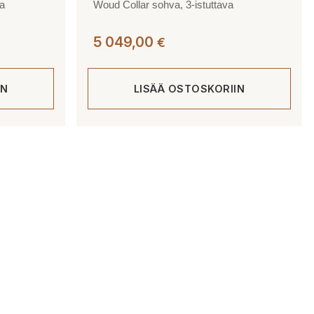
va
Woud Collar sohva, 3-istuttava
5 049,00
€
IN
LISÄÄ OSTOSKORIIN