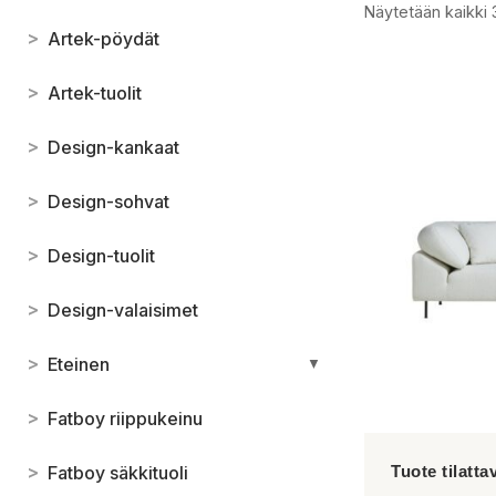
Näytetään kaikki 
>
Artek-pöydät
>
Artek-tuolit
>
Design-kankaat
>
Design-sohvat
>
Design-tuolit
>
Design-valaisimet
>
Eteinen
▼
>
Fatboy riippukeinu
>
Fatboy säkkituoli