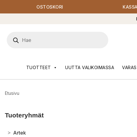
OSTOSKORI
KASS
Products
search
TUOTTEET
UUTTA VALIKOIMASSA
VARAS
Etusivu
Tuoteryhmät
>
Artek