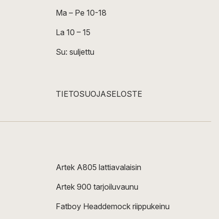
Ma – Pe 10-18
La 10 – 15
Su: suljettu
TIETOSUOJASELOSTE
Artek A805 lattiavalaisin
Artek 900 tarjoiluvaunu
Fatboy Headdemock riippukeinu