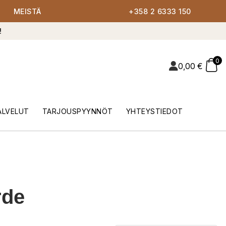
MEISTÄ
+358 2 6333 150
!
0
0,00
€
ALVELUT
TARJOUSPYYNNÖT
YHTEYSTIEDOT
rde