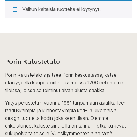
Valitun kaltaisia tuotteita ei löytynyt.
Porin Kalustetalo
Porin Kalustetalo sijaitsee Porin keskustassa, katse-
etäisyydellä kauppatorilta – samoissa 1200 neliömetrin
tiloissa, joissa se toiminut aivan alusta saakka.
Yritys perustettiin vuonna 1981 tarjoamaan asiakkailleen
laadukkaimpia ja kiinnostavimpia koti- ja ulkomaisia
design-tuotteita kodin jokaiseen tilaan. Olemme
erikoistuneet kalusteisiin, joilla on tarina – jotka kulkevat
sukupolvelta toiselle. Vuosikymmenten ajan tämä