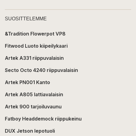
SUOSITTELEMME
&Tradition Flowerpot VP8
Fitwood Luoto kiipeilykaari
Artek A331 riippuvalaisin
Secto Octo 4240 riippuvalaisin
Artek PN001 Kanto
Artek A805 lattiavalaisin
Artek 900 tarjoiluvaunu
Fatboy Headdemock riippukeinu
DUX Jetson lepotuoli