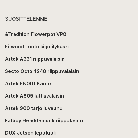
SUOSITTELEMME
&Tradition Flowerpot VP8
Fitwood Luoto kiipeilykaari
Artek A331 riippuvalaisin
Secto Octo 4240 riippuvalaisin
Artek PN001 Kanto
Artek A805 lattiavalaisin
Artek 900 tarjoiluvaunu
Fatboy Headdemock riippukeinu
DUX Jetson lepotuoli