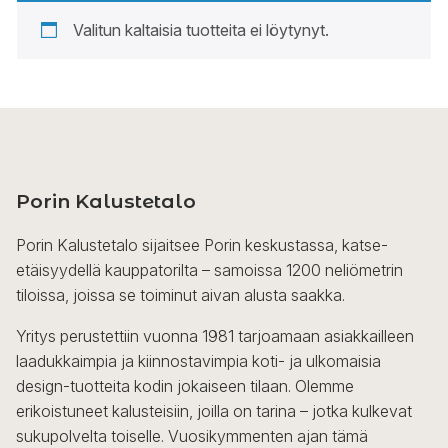
Valitun kaltaisia tuotteita ei löytynyt.
Porin Kalustetalo
Porin Kalustetalo sijaitsee Porin keskustassa, katse-
etäisyydellä kauppatorilta – samoissa 1200 neliömetrin
tiloissa, joissa se toiminut aivan alusta saakka.
Yritys perustettiin vuonna 1981 tarjoamaan asiakkailleen
laadukkaimpia ja kiinnostavimpia koti- ja ulkomaisia
design-tuotteita kodin jokaiseen tilaan. Olemme
erikoistuneet kalusteisiin, joilla on tarina – jotka kulkevat
sukupolvelta toiselle. Vuosikymmenten ajan tämä