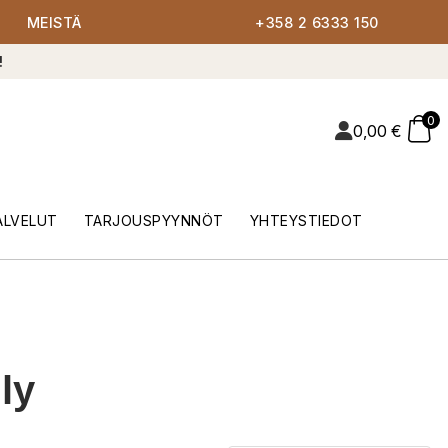
MEISTÄ
+358 2 6333 150
!
0
0,00
€
ALVELUT
TARJOUSPYYNNÖT
YHTEYSTIEDOT
ly