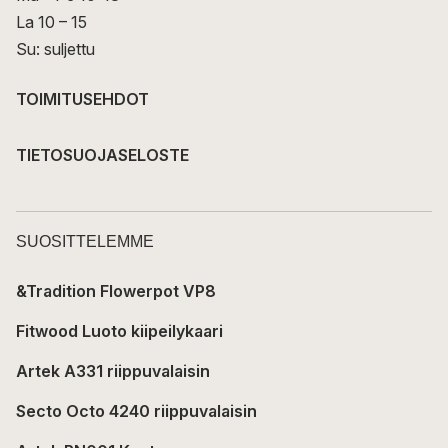
La 10 – 15
Su: suljettu
TOIMITUSEHDOT
TIETOSUOJASELOSTE
SUOSITTELEMME
&Tradition Flowerpot VP8
Fitwood Luoto kiipeilykaari
Artek A331 riippuvalaisin
Secto Octo 4240 riippuvalaisin