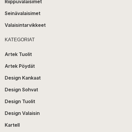
Riippuvalaisimet
Seinävalaisimet
Valaisintarvikkeet
KATEGORIAT
Artek Tuolit
Artek Pöydät
Design Kankaat
Design Sohvat
Design Tuolit
Design Valaisin
Kartell