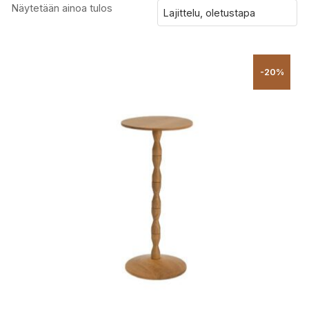
Näytetään ainoa tulos
-20%