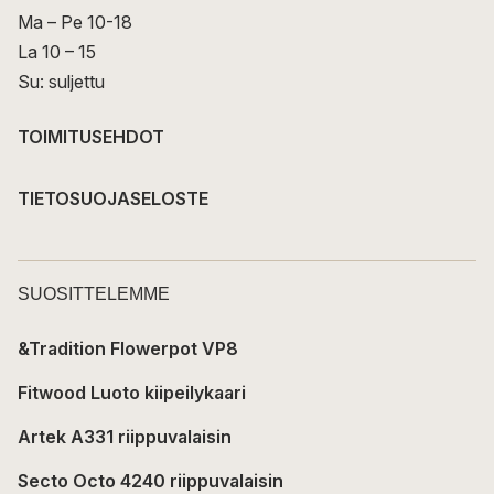
Ma – Pe 10-18
La 10 – 15
Su: suljettu
TOIMITUSEHDOT
TIETOSUOJASELOSTE
SUOSITTELEMME
&Tradition Flowerpot VP8
Fitwood Luoto kiipeilykaari
Artek A331 riippuvalaisin
Secto Octo 4240 riippuvalaisin