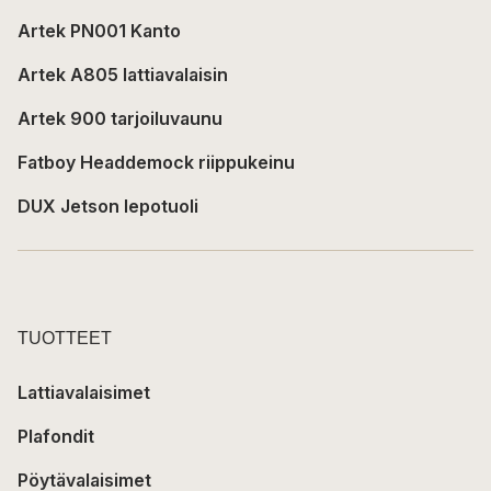
Artek PN001 Kanto
Artek A805 lattiavalaisin
Artek 900 tarjoiluvaunu
Fatboy Headdemock riippukeinu
DUX Jetson lepotuoli
TUOTTEET
Lattiavalaisimet
Plafondit
Pöytävalaisimet