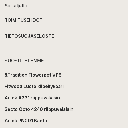
Su: suljettu
TOIMITUSEHDOT
TIETOSUOJASELOSTE
SUOSITTELEMME
&Tradition Flowerpot VP8
Fitwood Luoto kiipeilykaari
Artek A331 riippuvalaisin
Secto Octo 4240 riippuvalaisin
Artek PN001 Kanto