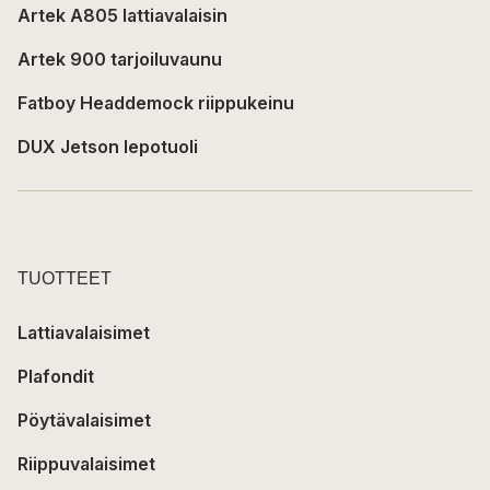
Artek A805 lattiavalaisin
Artek 900 tarjoiluvaunu
Fatboy Headdemock riippukeinu
DUX Jetson lepotuoli
TUOTTEET
Lattiavalaisimet
Plafondit
Pöytävalaisimet
Riippuvalaisimet