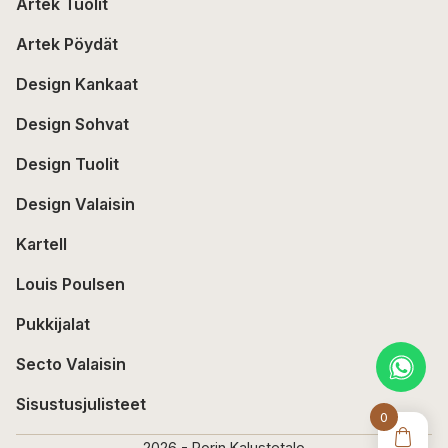
Artek Tuolit
Artek Pöydät
Design Kankaat
Design Sohvat
Design Tuolit
Design Valaisin
Kartell
Louis Poulsen
Pukkijalat
Secto Valaisin
Sisustusjulisteet
0
2026 - Porin Kalustetalo