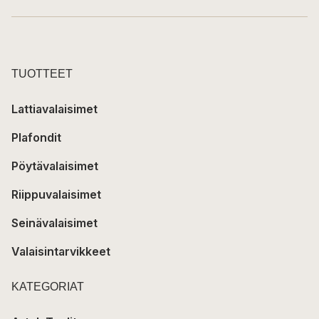
TUOTTEET
Lattiavalaisimet
Plafondit
Pöytävalaisimet
Riippuvalaisimet
Seinävalaisimet
Valaisintarvikkeet
KATEGORIAT