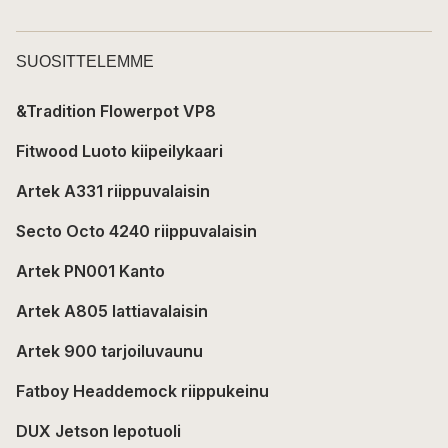
SUOSITTELEMME
&Tradition Flowerpot VP8
Fitwood Luoto kiipeilykaari
Artek A331 riippuvalaisin
Secto Octo 4240 riippuvalaisin
Artek PN001 Kanto
Artek A805 lattiavalaisin
Artek 900 tarjoiluvaunu
Fatboy Headdemock riippukeinu
DUX Jetson lepotuoli