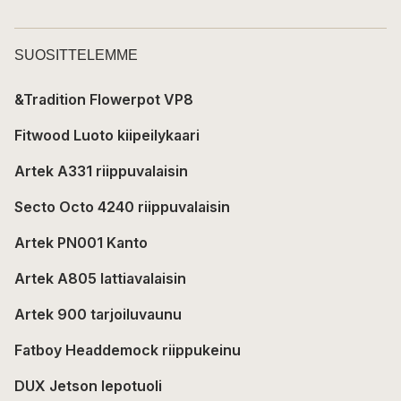
SUOSITTELEMME
&Tradition Flowerpot VP8
Fitwood Luoto kiipeilykaari
Artek A331 riippuvalaisin
Secto Octo 4240 riippuvalaisin
Artek PN001 Kanto
Artek A805 lattiavalaisin
Artek 900 tarjoiluvaunu
Fatboy Headdemock riippukeinu
DUX Jetson lepotuoli