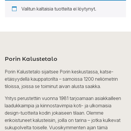
Valitun kaltaisia tuotteita ei löytynyt.
Porin Kalustetalo
Porin Kalustetalo sijaitsee Porin keskustassa, katse-
etäisyydellä kauppatorilta – samoissa 1200 neliömetrin
tiloissa, joissa se toiminut aivan alusta saakka.
Yritys perustettiin vuonna 1981 tarjoamaan asiakkailleen
laadukkaimpia ja kiinnostavimpia koti- ja ulkomaisia
design-tuotteita kodin jokaiseen tilaan. Olemme
erikoistuneet kalusteisiin, joilla on tarina – jotka kulkevat
sukupolvelta toiselle. Vuosikymmenten ajan tämä