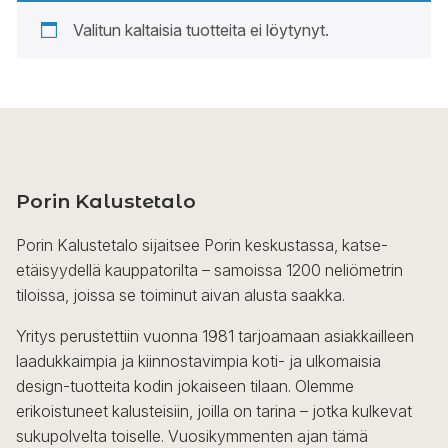
Valitun kaltaisia tuotteita ei löytynyt.
Porin Kalustetalo
Porin Kalustetalo sijaitsee Porin keskustassa, katse-
etäisyydellä kauppatorilta – samoissa 1200 neliömetrin
tiloissa, joissa se toiminut aivan alusta saakka.
Yritys perustettiin vuonna 1981 tarjoamaan asiakkailleen
laadukkaimpia ja kiinnostavimpia koti- ja ulkomaisia
design-tuotteita kodin jokaiseen tilaan. Olemme
erikoistuneet kalusteisiin, joilla on tarina – jotka kulkevat
sukupolvelta toiselle. Vuosikymmenten ajan tämä