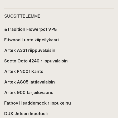
SUOSITTELEMME
&Tradition Flowerpot VP8
Fitwood Luoto kiipeilykaari
Artek A331 riippuvalaisin
Secto Octo 4240 riippuvalaisin
Artek PN001 Kanto
Artek A805 lattiavalaisin
Artek 900 tarjoiluvaunu
Fatboy Headdemock riippukeinu
DUX Jetson lepotuoli