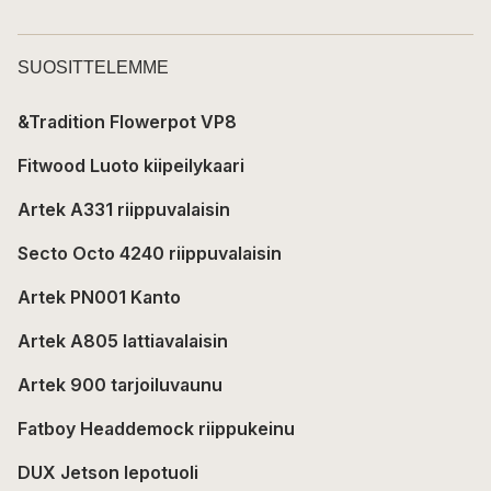
SUOSITTELEMME
&Tradition Flowerpot VP8
Fitwood Luoto kiipeilykaari
Artek A331 riippuvalaisin
Secto Octo 4240 riippuvalaisin
Artek PN001 Kanto
Artek A805 lattiavalaisin
Artek 900 tarjoiluvaunu
Fatboy Headdemock riippukeinu
DUX Jetson lepotuoli