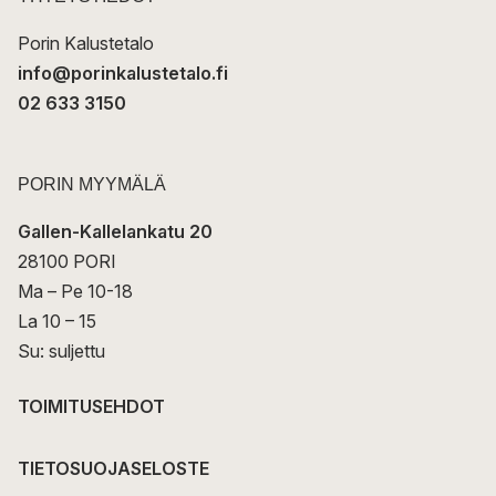
i
Porin Kalustetalo
info@porinkalustetalo.fi
02 633 3150
PORIN MYYMÄLÄ
Gallen-Kallelankatu 20
28100 PORI
Ma – Pe 10-18
La 10 – 15
Su: suljettu
TOIMITUSEHDOT
TIETOSUOJASELOSTE