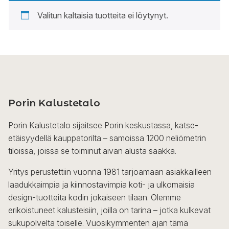
Valitun kaltaisia tuotteita ei löytynyt.
Porin Kalustetalo
Porin Kalustetalo sijaitsee Porin keskustassa, katse-
etäisyydellä kauppatorilta – samoissa 1200 neliömetrin
tiloissa, joissa se toiminut aivan alusta saakka.
Yritys perustettiin vuonna 1981 tarjoamaan asiakkailleen
laadukkaimpia ja kiinnostavimpia koti- ja ulkomaisia
design-tuotteita kodin jokaiseen tilaan. Olemme
erikoistuneet kalusteisiin, joilla on tarina – jotka kulkevat
sukupolvelta toiselle. Vuosikymmenten ajan tämä