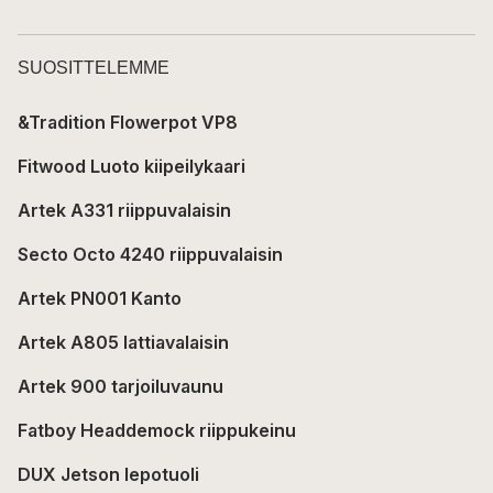
SUOSITTELEMME
&Tradition Flowerpot VP8
Fitwood Luoto kiipeilykaari
Artek A331 riippuvalaisin
Secto Octo 4240 riippuvalaisin
Artek PN001 Kanto
Artek A805 lattiavalaisin
Artek 900 tarjoiluvaunu
Fatboy Headdemock riippukeinu
DUX Jetson lepotuoli